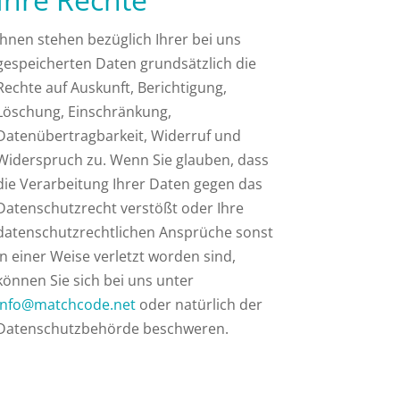
Ihnen stehen bezüglich Ihrer bei uns
gespeicherten Daten grundsätzlich die
Rechte auf Auskunft, Berichtigung,
Löschung, Einschränkung,
Datenübertragbarkeit, Widerruf und
Widerspruch zu. Wenn Sie glauben, dass
die Verarbeitung Ihrer Daten gegen das
Datenschutzrecht verstößt oder Ihre
datenschutzrechtlichen Ansprüche sonst
in einer Weise verletzt worden sind,
können Sie sich bei uns unter
info@matchcode.net
oder natürlich der
Datenschutzbehörde beschweren.