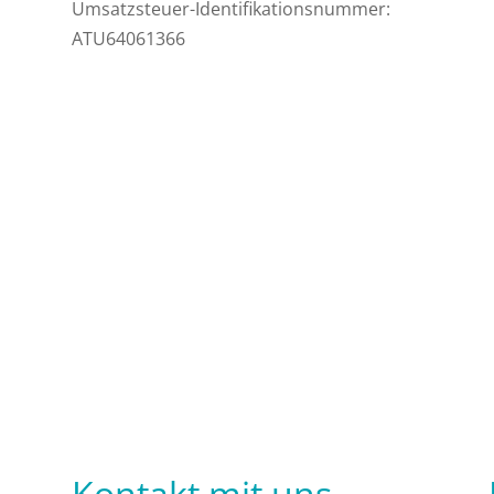
Umsatzsteuer-Identifikationsnummer:
ATU64061366
Kontakt mit uns